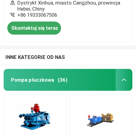
Dystrykt Xinhua, miasto Cangzhou, prowincja
Hebei, Chiny
+86 19333067506
Skontaktuj się teraz
INNE KATEGORIE OD NAS
Pompa płuczkowa
(36)