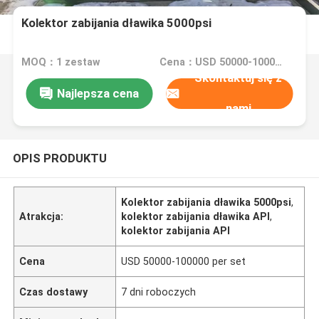
Kolektor zabijania dławika 5000psi
MOQ：1 zestaw
Cena：USD 50000-100000 per set
Skontaktuj się z
Najlepsza cena
nami
OPIS PRODUKTU
Kolektor zabijania dławika 5000psi
,
Atrakcja:
kolektor zabijania dławika API
,
kolektor zabijania API
Cena
USD 50000-100000 per set
Czas dostawy
7 dni roboczych