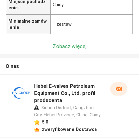
Miejsce pochodz
Chiny
enia
Minimalne zamów
1 zestaw
ienie
Zobacz więcej
O nas
Hebei E-valves Petroleum
Equipment Co., Ltd. profil
producenta
Xinhua District, Cangzhou
City, Hebei Province, China ,Chiny
5.0
zweryfikowane Dostawca