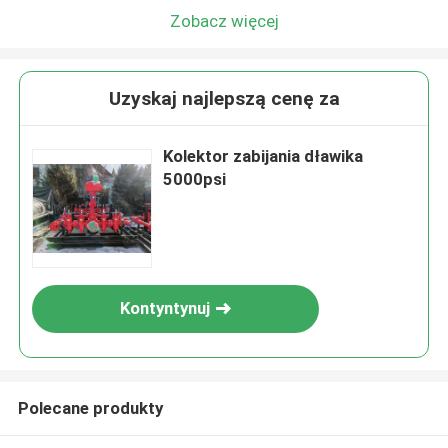
Zobacz więcej
Uzyskaj najlepszą cenę za
Kolektor zabijania dławika
5000psi
Kontyntynuj
Polecane produkty